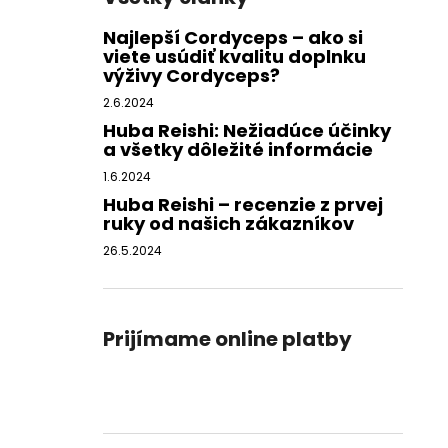
Najlepší Cordyceps – ako si
viete usúdiť kvalitu doplnku
výživy Cordyceps?
2.6.2024
Huba Reishi: Nežiadúce účinky
a všetky dôležité informácie
1.6.2024
Huba Reishi – recenzie z prvej
ruky od našich zákazníkov
26.5.2024
Prijímame online platby