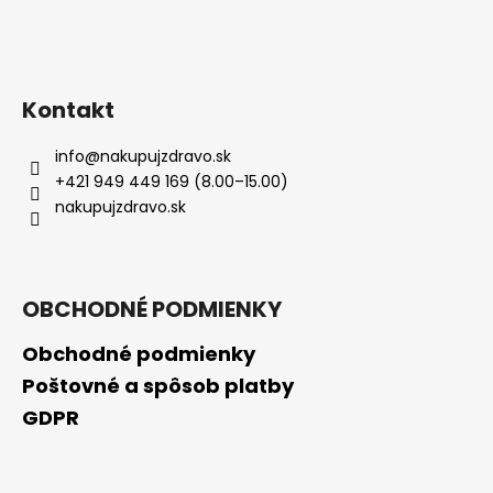
Kontakt
info
@
nakupujzdravo.sk
+421 949 449 169 (8.00–15.00)
nakupujzdravo.sk
OBCHODNÉ PODMIENKY
Obchodné podmienky
Poštovné a spôsob platby
GDPR