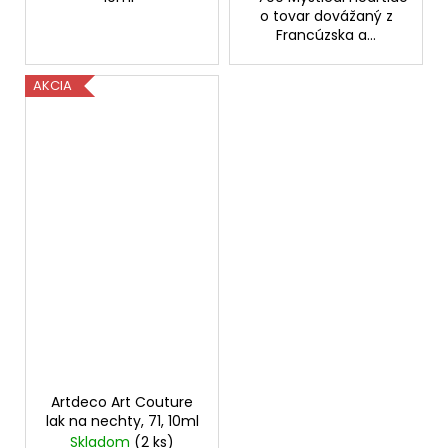
o tovar dovážaný z
Francúzska a...
AKCIA
Artdeco Art Couture
lak na nechty, 71, 10ml
Skladom
(2 ks)