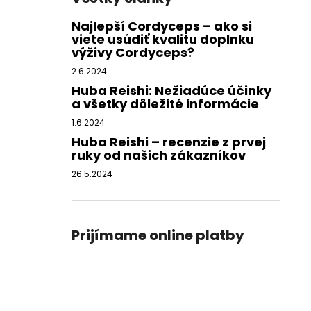
Najlepší Cordyceps – ako si
viete usúdiť kvalitu doplnku
výživy Cordyceps?
2.6.2024
Huba Reishi: Nežiadúce účinky
a všetky dôležité informácie
1.6.2024
Huba Reishi – recenzie z prvej
ruky od našich zákazníkov
26.5.2024
Prijímame online platby