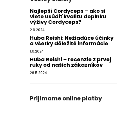
Najlepší Cordyceps – ako si
viete usúdiť kvalitu doplnku
výživy Cordyceps?
2.6.2024
Huba Reishi: Nežiadúce účinky
a všetky dôležité informácie
1.6.2024
Huba Reishi – recenzie z prvej
ruky od našich zákazníkov
26.5.2024
Prijímame online platby