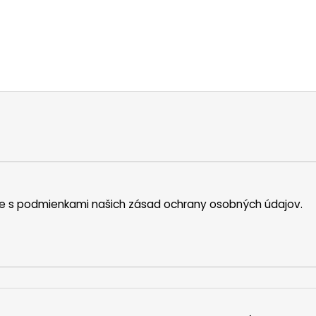
íte s podmienkami našich zásad ochrany osobných údajov.