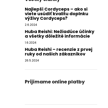
Najlepší Cordyceps – ako si
viete usúdiť kvalitu doplnku
výživy Cordyceps?
2.6.2024
Huba Reishi: Nežiadúce účinky
a všetky dôležité informácie
1.6.2024
Huba Reishi – recenzie z prvej
ruky od našich zákazníkov
26.5.2024
Prijímame online platby