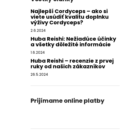
Najlepší Cordyceps – ako si
viete usúdiť kvalitu doplnku
výživy Cordyceps?
2.6.2024
Huba Reishi: Nežiadúce účinky
a všetky dôležité informácie
1.6.2024
Huba Reishi – recenzie z prvej
ruky od našich zákazníkov
26.5.2024
Prijímame online platby