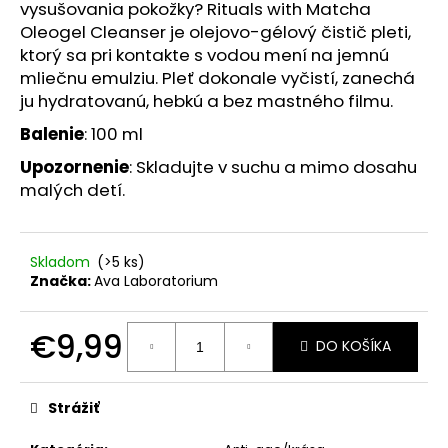
č
vysušovania pokožky? Rituals with Matcha
a
Oleogel Cleanser je olejovo-gélový čistič pleti,
m
ktorý sa pri kontakte s vodou mení na jemnú
e
mliečnu emulziu. Pleť dokonale vyčistí, zanechá
ju hydratovanú, hebkú a bez mastného filmu.
HEALTH
Balenie
: 100 ml
LABS
CARE
Upozornenie
: Skladujte v suchu a mimo dosahu
TRICHOLOGICKÁ
malých detí.
MASKA
S
CERAMIDMI
Skladom
(>5 ks)
NA
VLASOVÚ
Značka:
Ava Laboratorium
POKOŽKU
175
ML,
€9,99
DO KOŠÍKA
EXP.:
04/2026
Jednotková
cena:
€3,90
Strážiť
Pôvodne:
€9,90