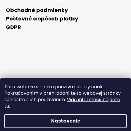
Obchodné podmienky
Poštovné a spôsob platby
GDPR
Táto webová stránka používa súbory cookie.
Pokračovaním v prehliadaní tejto webovej stránky
súhlasíte s ich používaním.
Viac informácií nájdete
tu
.
Nastavenie
Vytvoril Shoptet Premium