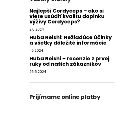
Najlepší Cordyceps – ako si
viete usúdiť kvalitu doplnku
výživy Cordyceps?
2.6.2024
Huba Reishi: Nežiadúce účinky
a všetky dôležité informácie
1.6.2024
Huba Reishi – recenzie z prvej
ruky od našich zákazníkov
26.5.2024
Prijímame online platby