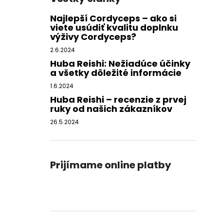
Najlepší Cordyceps – ako si
viete usúdiť kvalitu doplnku
výživy Cordyceps?
2.6.2024
Huba Reishi: Nežiadúce účinky
a všetky dôležité informácie
1.6.2024
Huba Reishi – recenzie z prvej
ruky od našich zákazníkov
26.5.2024
Prijímame online platby