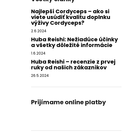
Najlepší Cordyceps – ako si
viete usúdiť kvalitu doplnku
výživy Cordyceps?
2.6.2024
Huba Reishi: Nežiadúce účinky
a všetky dôležité informácie
1.6.2024
Huba Reishi – recenzie z prvej
ruky od našich zákazníkov
26.5.2024
Prijímame online platby