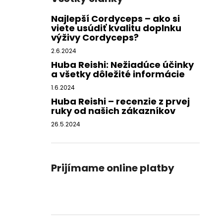
Najlepší Cordyceps – ako si
viete usúdiť kvalitu doplnku
výživy Cordyceps?
2.6.2024
Huba Reishi: Nežiadúce účinky
a všetky dôležité informácie
1.6.2024
Huba Reishi – recenzie z prvej
ruky od našich zákazníkov
26.5.2024
Prijímame online platby