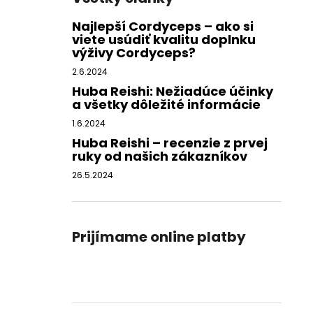
Najlepší Cordyceps – ako si
viete usúdiť kvalitu doplnku
výživy Cordyceps?
2.6.2024
Huba Reishi: Nežiadúce účinky
a všetky dôležité informácie
1.6.2024
Huba Reishi – recenzie z prvej
ruky od našich zákazníkov
26.5.2024
Prijímame online platby