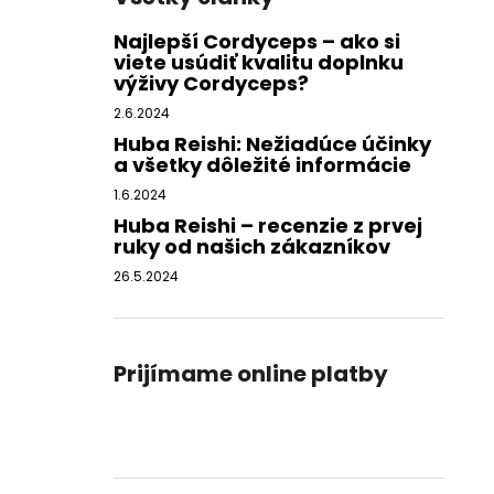
Najlepší Cordyceps – ako si
viete usúdiť kvalitu doplnku
výživy Cordyceps?
2.6.2024
Huba Reishi: Nežiadúce účinky
a všetky dôležité informácie
1.6.2024
Huba Reishi – recenzie z prvej
ruky od našich zákazníkov
26.5.2024
Prijímame online platby