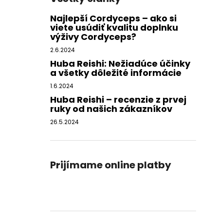
Najlepší Cordyceps – ako si
viete usúdiť kvalitu doplnku
výživy Cordyceps?
2.6.2024
Huba Reishi: Nežiadúce účinky
a všetky dôležité informácie
1.6.2024
Huba Reishi – recenzie z prvej
ruky od našich zákazníkov
26.5.2024
Prijímame online platby