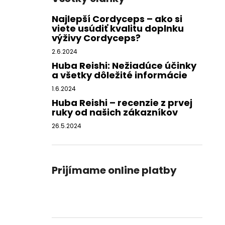
Najlepší Cordyceps – ako si
viete usúdiť kvalitu doplnku
výživy Cordyceps?
2.6.2024
Huba Reishi: Nežiadúce účinky
a všetky dôležité informácie
1.6.2024
Huba Reishi – recenzie z prvej
ruky od našich zákazníkov
26.5.2024
Prijímame online platby