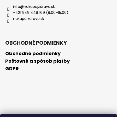
info
@
nakupujzdravo.sk
+421 949 449 169 (8.00–15.00)
nakupujzdravo.sk
OBCHODNÉ PODMIENKY
Obchodné podmienky
Poštovné a spôsob platby
GDPR