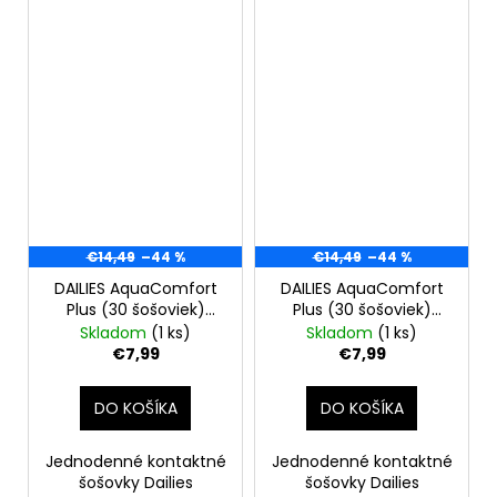
€14,49
–44 %
€14,49
–44 %
DAILIES AquaComfort
DAILIES AquaComfort
Plus (30 šošoviek)
Plus (30 šošoviek)
-2,00
-3.00
Skladom
(1 ks)
Skladom
(1 ks)
€7,99
€7,99
DO KOŠÍKA
DO KOŠÍKA
Jednodenné kontaktné
Jednodenné kontaktné
šošovky Dailies
šošovky Dailies