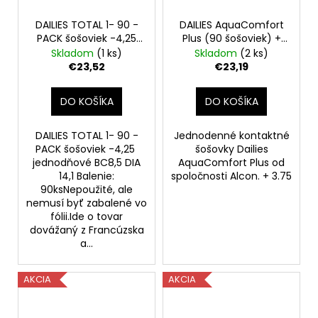
DAILIES TOTAL 1- 90 -
DAILIES AquaComfort
PACK šošoviek -4,25
Plus (90 šošoviek) +
jednodňové
3.75
Skladom
(1 ks)
Skladom
(2 ks)
€23,52
€23,19
DO KOŠÍKA
DO KOŠÍKA
DAILIES TOTAL 1- 90 -
Jednodenné kontaktné
PACK šošoviek -4,25
šošovky Dailies
jednodňové BC8,5 DIA
AquaComfort Plus od
14,1 Balenie:
spoločnosti Alcon. + 3.75
90ksNepoužité, ale
nemusí byť zabalené vo
fólii.Ide o tovar
dovážaný z Francúzska
a...
AKCIA
AKCIA