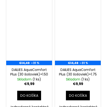
€14,49
–31 %
€14,49
–31 %
DAILIES AquaComfort
DAILIES AquaComfort
Plus (30 šošoviek)+1.50
Plus (30 šošoviek)+1.75
Skladom
(1 ks)
Skladom
(1 ks)
€9,99
€9,99
DO KOŠÍKA
DO KOŠÍKA