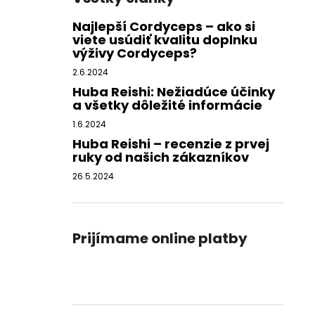
Najlepší Cordyceps – ako si
viete usúdiť kvalitu doplnku
výživy Cordyceps?
2.6.2024
Huba Reishi: Nežiadúce účinky
a všetky dôležité informácie
1.6.2024
Huba Reishi – recenzie z prvej
ruky od našich zákazníkov
26.5.2024
Prijímame online platby