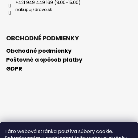
+421 949 449 169 (8.00–15.00)
nakupujzdravo.sk
OBCHODNÉ PODMIENKY
Obchodné podmienky
Poštovné a spôsob platby
GDPR
Táto webová stránka používa súbory cookie.