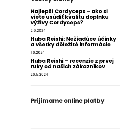
Najlepší Cordyceps – ako si
viete usúdiť kvalitu doplnku
výživy Cordyceps?
2.6.2024
Huba Reishi: Nežiadúce účinky
a všetky dôležité informácie
1.6.2024
Huba Reishi – recenzie z prvej
ruky od našich zákazníkov
26.5.2024
Prijímame online platby