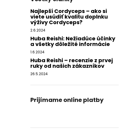
Najlepší Cordyceps – ako si
viete usúdiť kvalitu doplnku
výživy Cordyceps?
2.6.2024
Huba Reishi: Nežiadúce účinky
a všetky dôležité informácie
1.6.2024
Huba Reishi – recenzie z prvej
ruky od našich zákazníkov
26.5.2024
Prijímame online platby