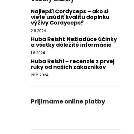
Najlepší Cordyceps – ako si
viete usúdiť kvalitu doplnku
výživy Cordyceps?
2.6.2024
Huba Reishi: Nežiadúce účinky
a všetky dôležité informácie
1.6.2024
Huba Reishi – recenzie z prvej
ruky od našich zákazníkov
26.5.2024
Prijímame online platby