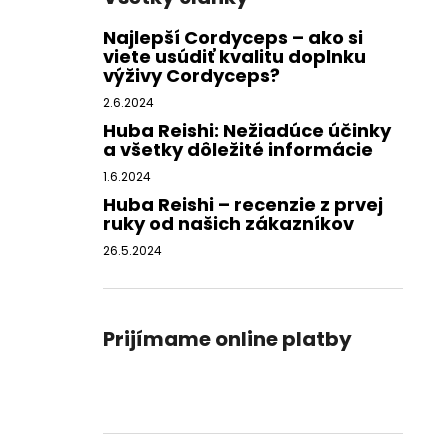
Najlepší Cordyceps – ako si
viete usúdiť kvalitu doplnku
výživy Cordyceps?
2.6.2024
Huba Reishi: Nežiadúce účinky
a všetky dôležité informácie
1.6.2024
Huba Reishi – recenzie z prvej
ruky od našich zákazníkov
26.5.2024
Prijímame online platby