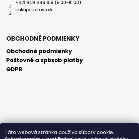
+421 949 449 169 (8.00–15.00)
nakupujzdravo.sk
OBCHODNÉ PODMIENKY
Obchodné podmienky
Poštovné a spôsob platby
GDPR
Táto webová stránka používa súbory cookie.