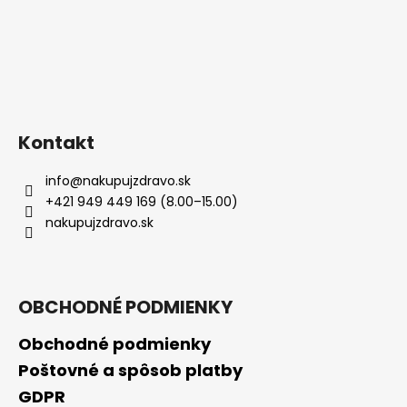
Kontakt
info
@
nakupujzdravo.sk
+421 949 449 169 (8.00–15.00)
nakupujzdravo.sk
OBCHODNÉ PODMIENKY
Obchodné podmienky
Poštovné a spôsob platby
GDPR