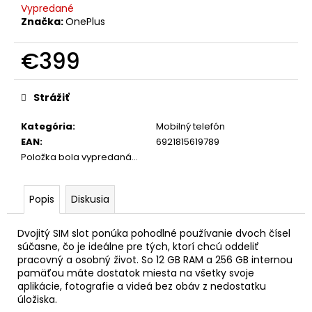
Vypredané
Značka:
OnePlus
€399
Jednotková
cena:
Strážiť
Kategória
:
Mobilný telefón
EAN
:
6921815619789
Položka bola vypredaná…
Popis
Diskusia
Dvojitý SIM slot ponúka pohodlné používanie dvoch čísel
súčasne, čo je ideálne pre tých, ktorí chcú oddeliť
pracovný a osobný život. So 12 GB RAM a 256 GB internou
pamäťou máte dostatok miesta na všetky svoje
aplikácie, fotografie a videá bez obáv z nedostatku
úložiska.