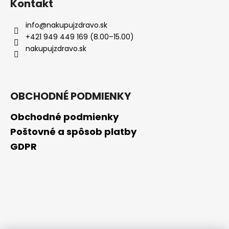
Kontakt
info
@
nakupujzdravo.sk
+421 949 449 169 (8.00–15.00)
nakupujzdravo.sk
OBCHODNÉ PODMIENKY
Obchodné podmienky
Poštovné a spôsob platby
GDPR