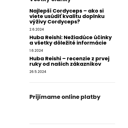
Najlepší Cordyceps – ako si
viete usúdiť kvalitu doplnku
výživy Cordyceps?
2.6.2024
Huba Reishi: Nežiadúce účinky
a všetky dôležité informácie
1.6.2024
Huba Reishi – recenzie z prvej
ruky od našich zákazníkov
26.5.2024
Prijímame online platby